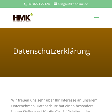
+49 8221 22124
Klingauf@t-online.de
Datenschutzerklärung
Wir freuen uns sehr über Ihr Interesse an unserem
Unternehmen. Datenschutz hat einen besonders
hohen Stellenwert für die Geschäftsleitung der